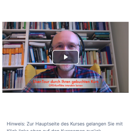
Abschlussbedingungen
Video
abspielen