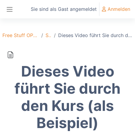
Zum Hauptinhalt
Sie sind als Gast angemeldet
Anmelden
Website-Übersicht
Free Stuff OPD-Konflikte
Start
Dieses Video führt Sie durch den Kurs (als Beispiel)
Dieses Video
führt Sie durch
den Kurs (als
Beispiel)